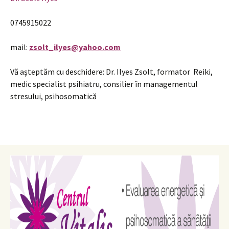
0745915022
mail:
zsolt_ilyes@yahoo.com
Vă așteptăm cu deschidere: Dr. Ilyes Zsolt, formator Reiki,
medic specialist psihiatru, consilier în managementul
stresului, psihosomatică