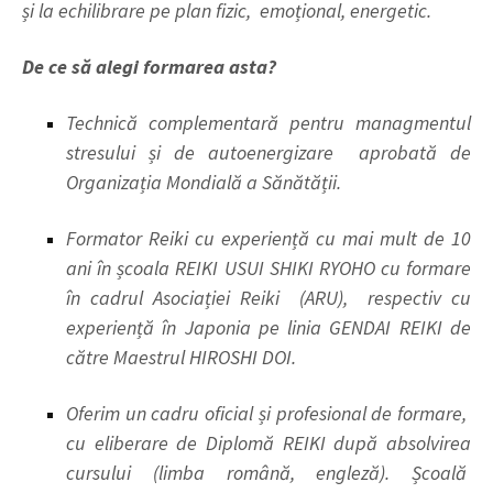
și la echilibrare pe plan fizic, emoțional, energetic.
De ce să
alegi formarea asta?
Technică complementară pentru managmentul
stresului și de autoenergizare aprobată de
Organizația Mondială a Sănătății.
Formator Reiki cu experiență cu mai mult de 10
ani în școala REIKI USUI SHIKI RYOHO cu formare
î
n cadrul Asociației Reiki (ARU), respectiv cu
experiență în Japonia pe linia GENDAI REIKI de
către Maestrul HIROSHI DOI.
Oferim un cadru oficial și profesional de formare,
cu eliberare de Diplomă REIKI după absolvirea
cursului (limba română, engleză). Școală