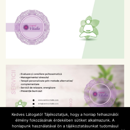
Kedves Látogató! Tájékoztatjuk, hogy a honlap felhasználói
élmény fokozásának érdekében sütiket alkalmazunk. A
honlapunk használatával ön a tájékoztatásunkat tudomásul